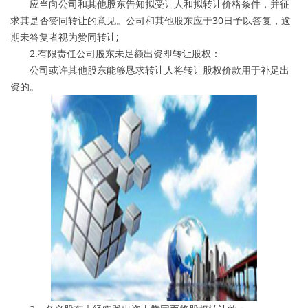
应当向公司和其他股东告知拟受让人和拟转让价格条件，并征
求其是否赞同转让的意见。公司和其他股东应于30日予以答复，逾
期未答复者视为赞同转让;
2.有限责任公司股东未足额出资即转让股权：
公司或许其他股东能够恳求转让人将转让股权价款用于补足出
资的。