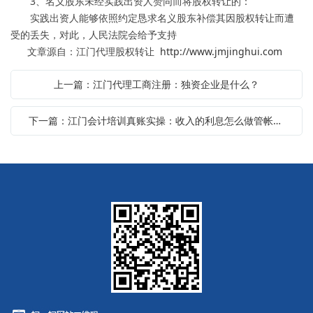
3、名义股东未经实践出资人赞同而将股权转让的：
实践出资人能够依照约定恳求名义股东补偿其因股权转让而遭
受的丢失，对此，人民法院会给予支持
文章源自：江门代理股权转让
http://www.jmjinghui.com
上一篇：江门代理工商注册：独资企业是什么？
下一篇：江门会计培训真账实操：收入的利息怎么做管帐处理？